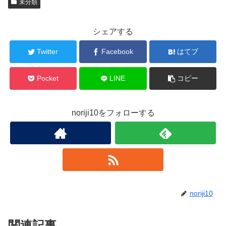
未分類
シェアする
Twitter
Facebook
はてブ
Pocket
LINE
コピー
noriji10をフォローする
noriji10
関連記事